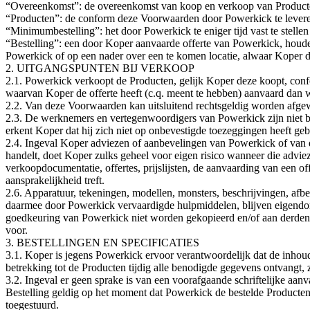
“Overeenkomst”: de overeenkomst van koop en verkoop van Product
“Producten”: de conform deze Voorwaarden door Powerkick te leveren
“Minimumbestelling”: het door Powerkick te eniger tijd vast te stelle
“Bestelling”: een door Koper aanvaarde offerte van Powerkick, houde
Powerkick of op een nader over een te komen locatie, alwaar Koper d
2. UITGANGSPUNTEN BIJ VERKOOP
2.1. Powerkick verkoopt de Producten, gelijk Koper deze koopt, con
waarvan Koper de offerte heeft (c.q. meent te hebben) aanvaard dan we
2.2. Van deze Voorwaarden kan uitsluitend rechtsgeldig worden afg
2.3. De werknemers en vertegenwoordigers van Powerkick zijn niet b
erkent Koper dat hij zich niet op onbevestigde toezeggingen heeft ge
2.4. Ingeval Koper adviezen of aanbevelingen van Powerkick of van
handelt, doet Koper zulks geheel voor eigen risico wanneer die adviez
verkoopdocumentatie, offertes, prijslijsten, de aanvaarding van een
aansprakelijkheid treft.
2.6. Apparatuur, tekeningen, modellen, monsters, beschrijvingen, afb
daarmee door Powerkick vervaardigde hulpmiddelen, blijven eigendom
goedkeuring van Powerkick niet worden gekopieerd en/of aan derden t
voor.
3. BESTELLINGEN EN SPECIFICATIES
3.1. Koper is jegens Powerkick ervoor verantwoordelijk dat de inhoud 
betrekking tot de Producten tijdig alle benodigde gegevens ontvangt
3.2. Ingeval er geen sprake is van een voorafgaande schriftelijke aan
Bestelling geldig op het moment dat Powerkick de bestelde Producten
toegestuurd.