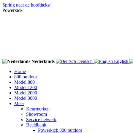
Spring naar de hoofdtekst
Powerkick
Nederlands
Deutsch
English
Home
800 outdoor
Model 800
Model 1200
Model 2000
Model 3000
Meer
Keurmerken
Showroom
Service netwerk
Beeldbank
Powerkick 800 outdoor