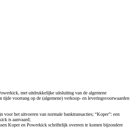
owerkick, met uitdrukkelijke uitsluiting van de algemene
n tijde voorrang op de (algemene) verkoop- en leveringsvoorwaarden
n voor het uitvoeren van normale banktransacties; “Koper”: een
ick is aanvaard;
ssen Koper en Powerkick schriftelijk overeen te komen bijzondere